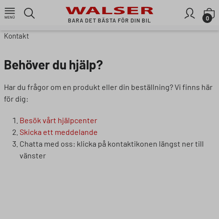
Gå till huvudinnehållet
V
0
BARA DET BÄSTA FÖR DIN BIL
Kontakt
Behöver du hjälp?
Har du frågor om en produkt eller din beställning? Vi finns här
för dig:
Besök vårt hjälpcenter
Skicka ett meddelande
Chatta med oss: klicka på kontaktikonen längst ner till
vänster