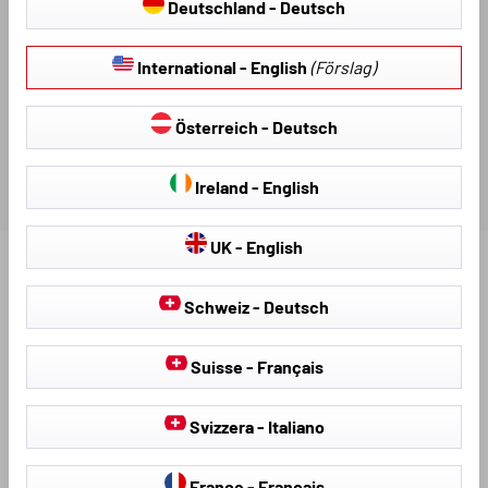
DOKUMENT & NEDLADDNINGAR
Deutschland - Deutsch
International - English
(Förslag)
RECENSIONER
Österreich - Deutsch
Ireland - English
UK - English
Upptäck fler produkter för din bil:
Schweiz - Deutsch
Suisse - Français
Svizzera - Italiano
France - Français